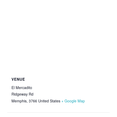
VENUE
El Mercadito
Ridgeway Rd
Memphis
,
3766
United States
+ Google Map