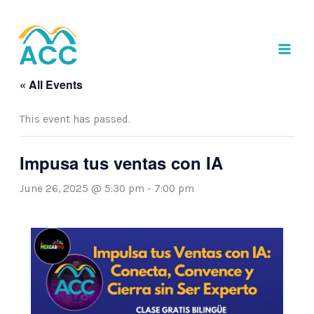
to
content
« All Events
This event has passed.
Impusa tus ventas con IA
June 26, 2025 @ 5:30 pm
-
7:00 pm