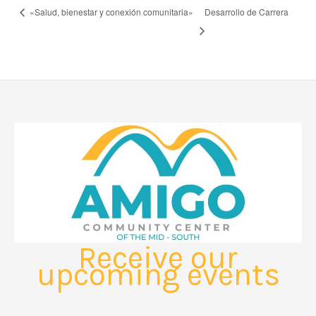
«Salud, bienestar y conexión comunitaria»
Desarrollo de Carrera
Receive our
upcoming events