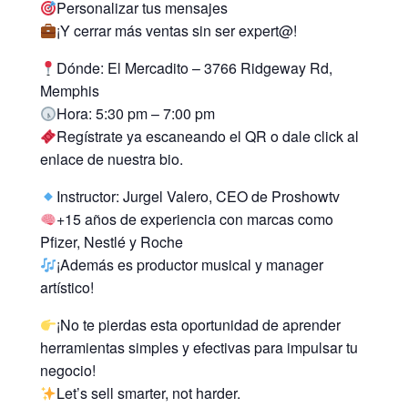
Personalizar tus mensajes
¡Y cerrar más ventas sin ser expert@!
Dónde: El Mercadito – 3766 Ridgeway Rd,
Memphis
Hora: 5:30 pm – 7:00 pm
Regístrate ya escaneando el QR o dale click al
enlace de nuestra bio.
Instructor: Jurgel Valero, CEO de Proshowtv
+15 años de experiencia con marcas como
Pfizer, Nestlé y Roche
¡Además es productor musical y manager
artístico!
¡No te pierdas esta oportunidad de aprender
herramientas simples y efectivas para impulsar tu
negocio!
Let’s sell smarter, not harder.